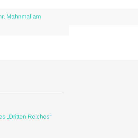
hr, Mahnmal am
es „Dritten Reiches“