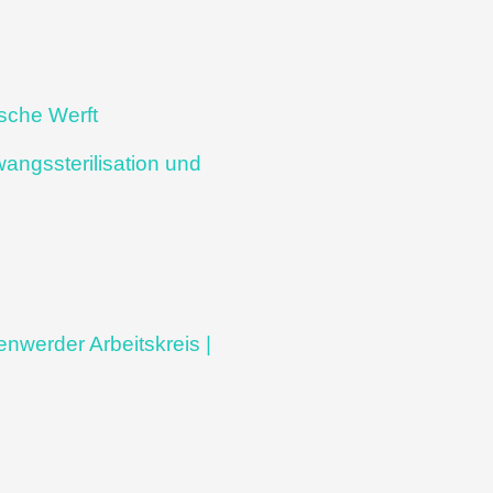
sche Werft
angssterilisation und
nwerder Arbeitskreis |